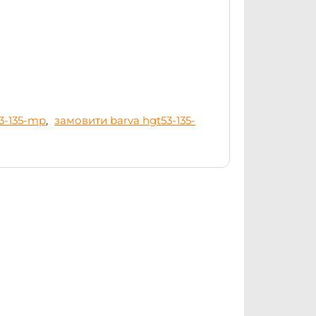
53-135-mp
,
замовити barva hgt53-135-