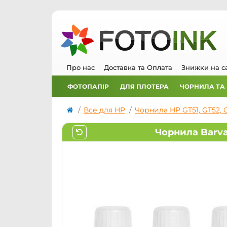
Про нас
Доставка та Оплата
Знижки на с
ФОТОПАПІР
ДЛЯ ПЛОТЕРА
ЧОРНИЛА ТА
Все для HP
Чорнила HP GT51, GT52, 
Чорнила Barva 