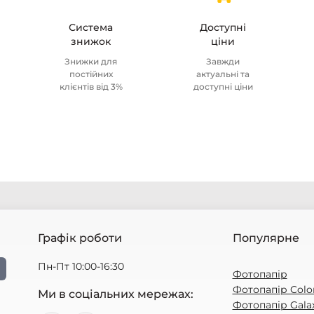
Система
Доступні
знижок
ціни
Знижки для
Завжди
постійних
актуальні та
клієнтів від 3%
доступні ціни
Графік роботи
Популярне
Пн-Пт 10:00-16:30
Фотопапір
Фотопапір Colo
Ми в соціальних мережах:
Фотопапір Gala