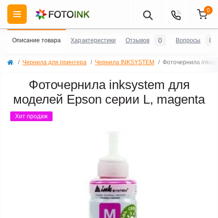
0
0
0
Описание товара
Характеристики
Отзывов
Вопросы
Чернила для принтера
Чернила INKSYSTEM
Фоточернила inksys
Фоточернила inksystem для
моделей Epson серии L, magenta
Хит продаж