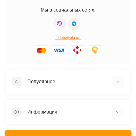
Мы в социальных сетях:
inkfoto@ukr.net
Популярное
Фотобумага
Фотобумага Colorway
Информация
Фотобумага Galaxy
Чернила Epson оригинальные
О нас
Картриджи Canon