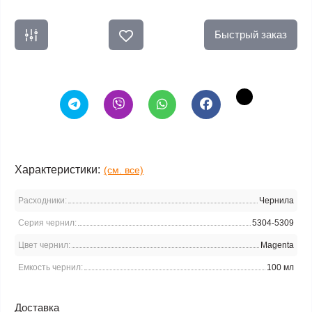
Быстрый заказ
Характеристики:
(см. все)
Расходники:
Чернила
Серия чернил:
5304-5309
Цвет чернил:
Magenta
Емкость чернил:
100 мл
Доставка