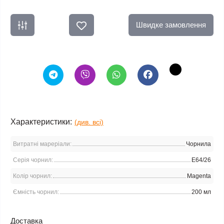
Швидке замовлення
Характеристики:
(див. всі)
Витратні мареріали:
Чорнила
Серія чорнил:
E64/26
Колір чорнил:
Magenta
Ємність чорнил:
200 мл
Доставка