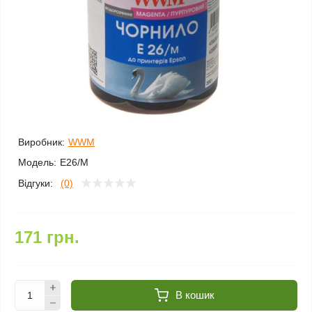
Виробник:
WWM
Модель:
E26/M
Відгуки:
(0)
171 грн.
В кошик