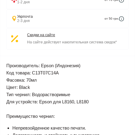
1-2 дня
Укрпочта
от 50 грн.
2-3 дня
Скидки на сайте
На сайте действует накопительная система скидок*
Производитель: Epson (Индонезия)
Код товара: C13T07C14A
Фасовка: 70мл
Цвет: Black
Тип чернил: Водорастворимые
Для устройств: Epson для L8160, L8180
Преимущество чернил:
Непревзойденное качество печати.