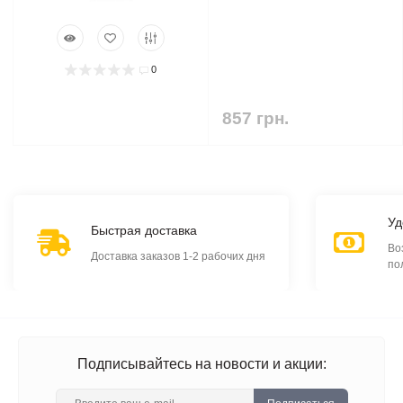
0
857 грн.
Уд
Быстрая доставка
Во
Доставка заказов 1-2 рабочих дня
по
Подписывайтесь на новости и акции: