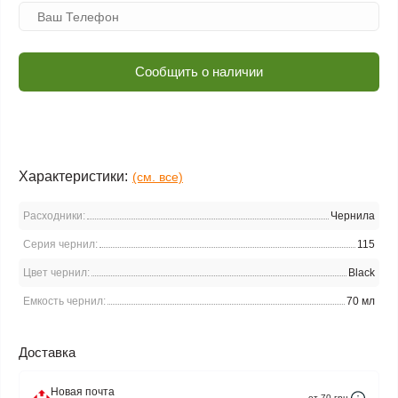
Сообщить о наличии
Характеристики:
(см. все)
Расходники:
Чернила
Серия чернил:
115
Цвет чернил:
Black
Емкость чернил:
70 мл
Доставка
Новая почта
от 70 грн.